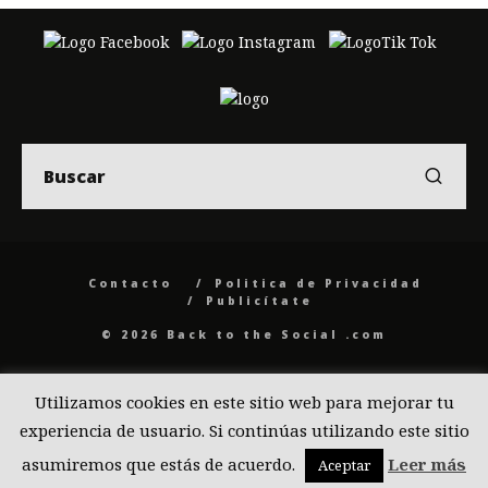
Contacto
Politica de Privacidad
Publicítate
© 2026 Back to the Social .com
Utilizamos cookies en este sitio web para mejorar tu
experiencia de usuario. Si continúas utilizando este sitio
asumiremos que estás de acuerdo.
Leer más
Aceptar