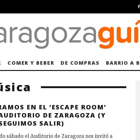
R
COMER Y BEBER
DE COMPRAS
BARRIO A 
úsica
RAMOS EN EL ‘ESCAPE ROOM’
 AUDITORIO DE ZARAGOZA (Y
SEGUIMOS SALIR)
do sábado el Auditorio de Zaragoza nos invitó a