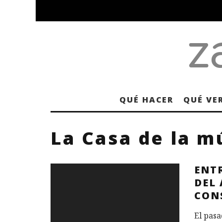
QUÉ HACER
QUÉ VE
La Casa de la m
ENT
DEL
CON
El pasa