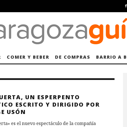
R
COMER Y BEBER
DE COMPRAS
BARRIO A 
TUERTA, UN ESPERPENTO
ICO ESCRITO Y DIRIGIDO POR
GE USÓN
rta» es el nuevo espectáculo de la compañía