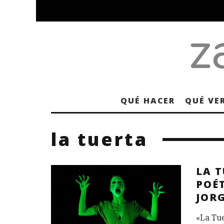
QUÉ HACER
QUÉ VE
la tuerta
LA 
POÉT
JOR
«La Tue