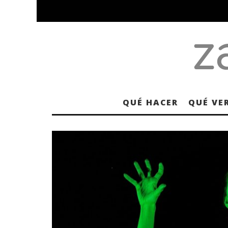
QUÉ HACER
QUÉ VE