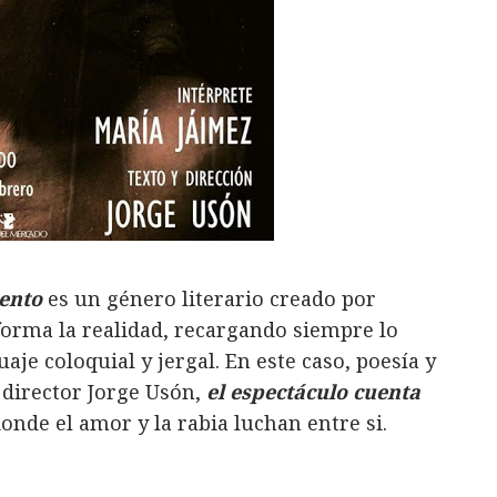
ento
es un género literario creado por
forma la realidad, recargando siempre lo
aje coloquial y jergal. En este caso, poesía y
 director Jorge Usón,
el espectáculo cuenta
donde el amor y la rabia luchan entre si.