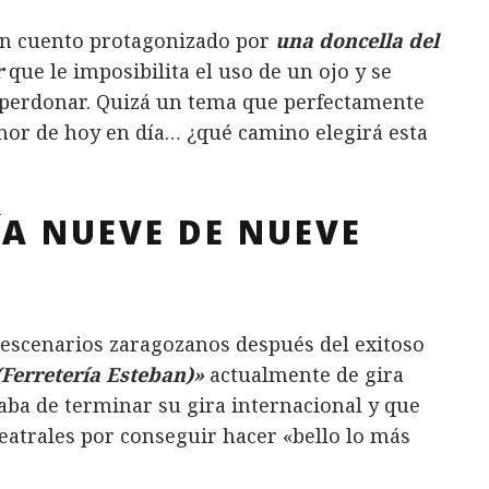
n cuento protagonizado por
una doncella del
r
que le imposibilita el uso de un ojo y se
 y perdonar. Quizá un tema que perfectamente
amor de hoy en día… ¿qué camino elegirá esta
A NUEVE DE NUEVE
 escenarios zaragozanos después del exitoso
Ferretería Esteban)»
actualmente de gira
ba de terminar su gira internacional y que
teatrales por conseguir hacer «bello lo más