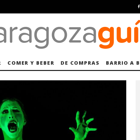
R
COMER Y BEBER
DE COMPRAS
BARRIO A 