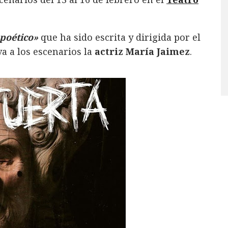
poético»
que ha sido escrita y dirigida por el
va a los escenarios la
actriz María Jaimez
.