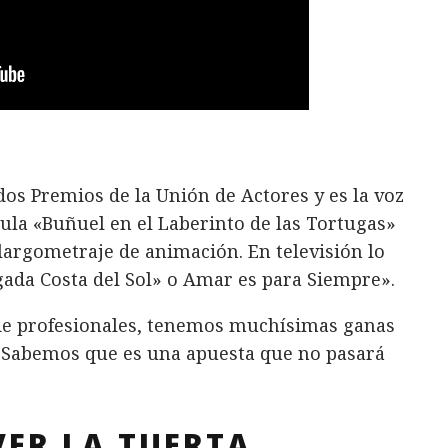
os Premios de la Unión de Actores y es la voz
cula «Buñuel en el Laberinto de las Tortugas»
argometraje de animación. En televisión lo
ada Costa del Sol» o Amar es para Siempre».
 de profesionales, tenemos muchísimas ganas
. ¡Sabemos que es una apuesta que no pasará
ER LA TUERTA