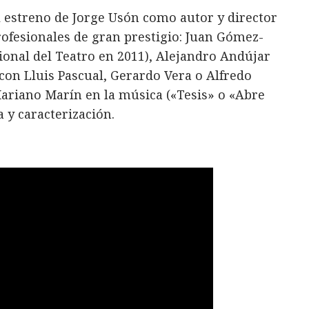
 estreno de Jorge Usón como autor y director
ofesionales de gran prestigio: Juan Gómez-
ional del Teatro en 2011), Alejandro Andújar
 con Lluis Pascual, Gerardo Vera o Alfredo
Mariano Marín en la música («Tesis» o «Abre
a y caracterización.