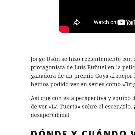
Jorge Usón se hizo recientemente con d
protagonista de Luis Buñuel en la pelí
ganadora de un premio Goya al mejor l
hemos podido ver en series como «Brig
Así que con esta perspectiva y equipo
de ver «La Tuerta» sobre el escenario
desapercibida!
DÓNDE Y CUÁNDO V