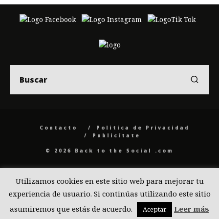
Contacto
Politica de Privacidad
Publicítate
© 2026 Back to the Social .com
Utilizamos cookies en este sitio web para mejorar tu
experiencia de usuario. Si continúas utilizando este sitio
asumiremos que estás de acuerdo.
Leer más
Aceptar