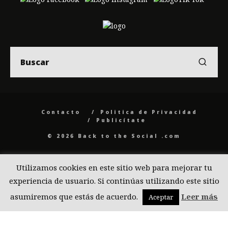
Contacto
Politica de Privacidad
Publicítate
© 2026 Back to the Social .com
Utilizamos cookies en este sitio web para mejorar tu
experiencia de usuario. Si continúas utilizando este sitio
asumiremos que estás de acuerdo.
Leer más
Aceptar