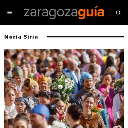
Noria Siria