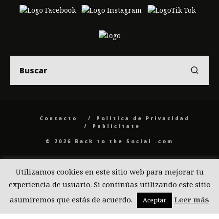
Contacto
Politica de Privacidad
Publicítate
© 2026 Back to the Social .com
Utilizamos cookies en este sitio web para mejorar tu
experiencia de usuario. Si continúas utilizando este sitio
asumiremos que estás de acuerdo.
Leer más
Aceptar