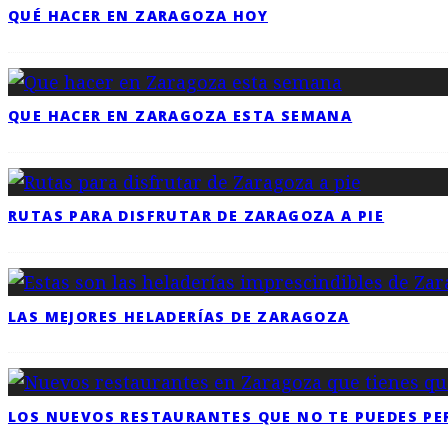
QUÉ HACER EN ZARAGOZA HOY
QUE HACER EN ZARAGOZA ESTA SEMANA
RUTAS PARA DISFRUTAR DE ZARAGOZA A PIE
LAS MEJORES HELADERÍAS DE ZARAGOZA
LOS NUEVOS RESTAURANTES QUE NO TE PUEDES PE