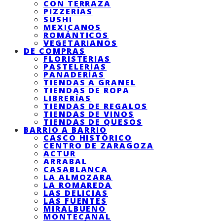
CON TERRAZA
PIZZERÍAS
SUSHI
MEXICANOS
ROMÁNTICOS
VEGETARIANOS
DE COMPRAS
FLORISTERIAS
PASTELERÍAS
PANADERÍAS
TIENDAS A GRANEL
TIENDAS DE ROPA
LIBRERÍAS
TIENDAS DE REGALOS
TIENDAS DE VINOS
TIENDAS DE QUESOS
BARRIO A BARRIO
CASCO HISTÓRICO
CENTRO DE ZARAGOZA
ACTUR
ARRABAL
CASABLANCA
LA ALMOZARA
LA ROMAREDA
LAS DELICIAS
LAS FUENTES
MIRALBUENO
MONTECANAL