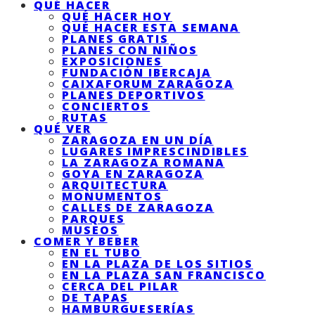
QUÉ HACER
QUÉ HACER HOY
QUÉ HACER ESTA SEMANA
PLANES GRATIS
PLANES CON NIÑOS
EXPOSICIONES
FUNDACIÓN IBERCAJA
CAIXAFORUM ZARAGOZA
PLANES DEPORTIVOS
CONCIERTOS
RUTAS
QUÉ VER
ZARAGOZA EN UN DÍA
LUGARES IMPRESCINDIBLES
LA ZARAGOZA ROMANA
GOYA EN ZARAGOZA
ARQUITECTURA
MONUMENTOS
CALLES DE ZARAGOZA
PARQUES
MUSEOS
COMER Y BEBER
EN EL TUBO
EN LA PLAZA DE LOS SITIOS
EN LA PLAZA SAN FRANCISCO
CERCA DEL PILAR
DE TAPAS
HAMBURGUESERÍAS