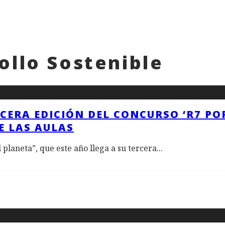
ollo Sostenible
CERA EDICIÓN DEL CONCURSO ‘R7 PO
E LAS AULAS
 planeta”, que este año llega a su tercera
...