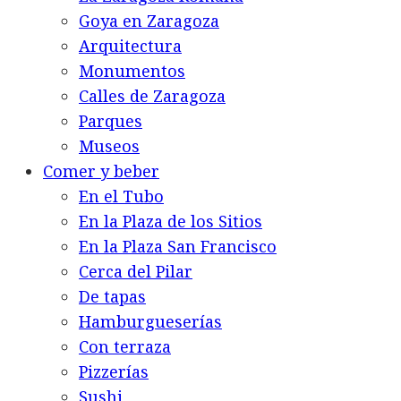
Goya en Zaragoza
Arquitectura
Monumentos
Calles de Zaragoza
Parques
Museos
Comer y beber
En el Tubo
En la Plaza de los Sitios
En la Plaza San Francisco
Cerca del Pilar
De tapas
Hamburgueserías
Con terraza
Pizzerías
Sushi