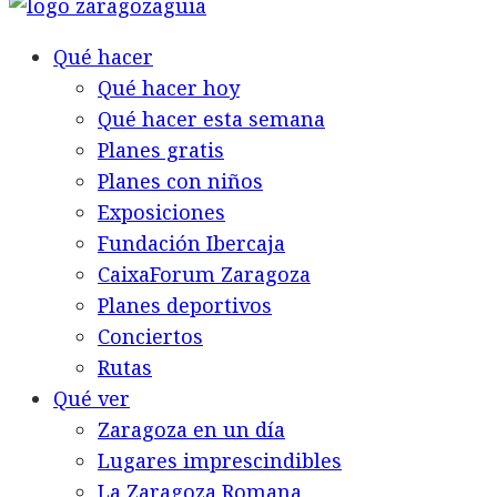
Qué hacer
Qué hacer hoy
Qué hacer esta semana
Planes gratis
Planes con niños
Exposiciones
Fundación Ibercaja
CaixaForum Zaragoza
Planes deportivos
Conciertos
Rutas
Qué ver
Zaragoza en un día
Lugares imprescindibles
La Zaragoza Romana