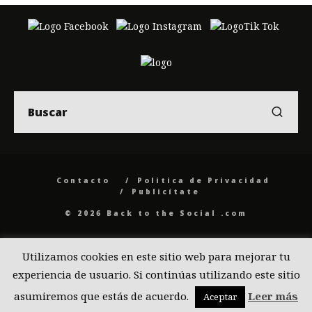
Contacto
Politica de Privacidad
Publicítate
© 2026 Back to the Social .com
Utilizamos cookies en este sitio web para mejorar tu
experiencia de usuario. Si continúas utilizando este sitio
asumiremos que estás de acuerdo.
Leer más
Aceptar