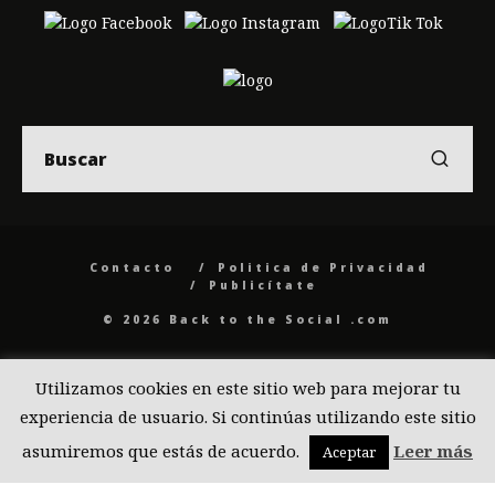
Contacto
Politica de Privacidad
Publicítate
© 2026 Back to the Social .com
Utilizamos cookies en este sitio web para mejorar tu
experiencia de usuario. Si continúas utilizando este sitio
asumiremos que estás de acuerdo.
Leer más
Aceptar