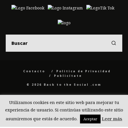
Contacto
Politica de Privacidad
Publicítate
© 2026 Back to the Social .com
Utilizamos cookies en este sitio web para mejorar tu
experiencia de usuario. Si continúas utilizando este sitio
asumiremos que estás de acuerdo.
Leer más
Aceptar