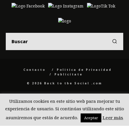
Contacto
Politica de Privacidad
Publicítate
© 2026 Back to the Social .com
Utilizamos cookies en este sitio web para mejorar tu
experiencia de usuario. Si continúas utilizando este sitio
asumiremos que estás de acuerdo.
Leer más
Aceptar