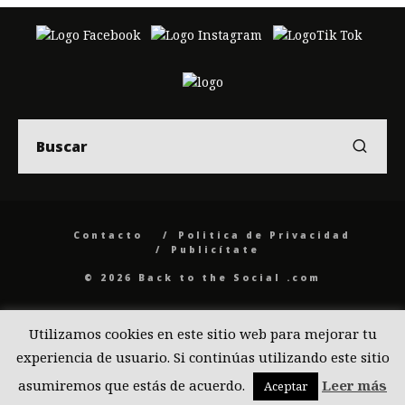
Contacto
Politica de Privacidad
Publicítate
© 2026 Back to the Social .com
Utilizamos cookies en este sitio web para mejorar tu
experiencia de usuario. Si continúas utilizando este sitio
asumiremos que estás de acuerdo.
Leer más
Aceptar