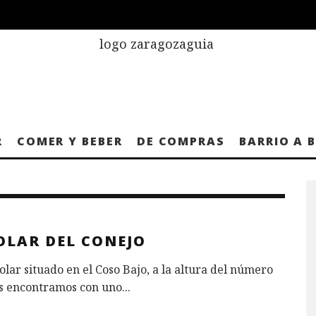
R
COMER Y BEBER
DE COMPRAS
BARRIO A 
OLAR DEL CONEJO
olar situado en el Coso Bajo, a la altura del número
os encontramos con uno
...