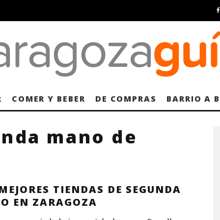
R
COMER Y BEBER
DE COMPRAS
BARRIO A 
unda mano de
 MEJORES TIENDAS DE SEGUNDA
O EN ZARAGOZA