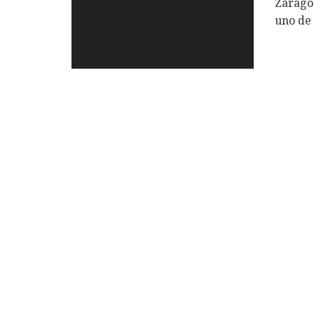
Zaragoz
uno de 