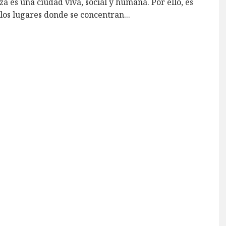
a es una ciudad viva, social y humana. Por ello, es
los lugares donde se concentran
...