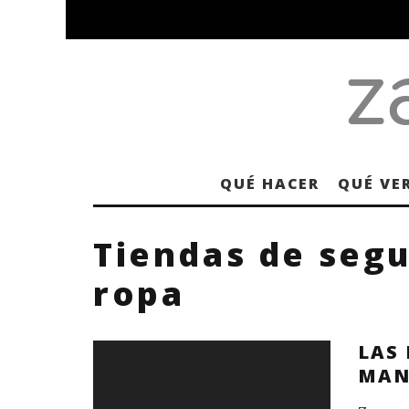
QUÉ HACER
QUÉ VE
Tiendas de seg
ropa
LAS
MAN