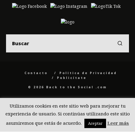
Contacto
Politica de Privacidad
Publicítate
© 2026 Back to the Social .com
Utilizamos cookies en este sitio web para mejorar tu
experiencia de usuario. Si continúas utilizando este sitio
asumiremos que estás de acuerdo.
Leer más
Aceptar