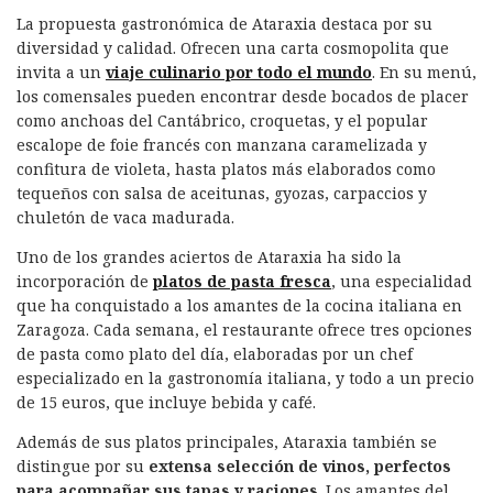
La propuesta gastronómica de Ataraxia destaca por su
diversidad y calidad. Ofrecen una carta cosmopolita que
invita a un
viaje culinario por todo el mundo
. En su menú,
los comensales pueden encontrar desde bocados de placer
como anchoas del Cantábrico, croquetas, y el popular
escalope de foie francés con manzana caramelizada y
confitura de violeta, hasta platos más elaborados como
tequeños con salsa de aceitunas, gyozas, carpaccios y
chuletón de vaca madurada.
Uno de los grandes aciertos de Ataraxia ha sido la
incorporación de
platos de pasta fresca
, una especialidad
que ha conquistado a los amantes de la cocina italiana en
Zaragoza. Cada semana, el restaurante ofrece tres opciones
de pasta como plato del día, elaboradas por un chef
especializado en la gastronomía italiana, y todo a un precio
de 15 euros, que incluye bebida y café.
Además de sus platos principales, Ataraxia también se
distingue por su
extensa selección de vinos, perfectos
para acompañar sus tapas y raciones
. Los amantes del