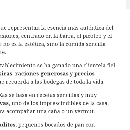
ue representan la esencia más auténtica del
nsiones, centrado en la barra, el picoteo y el
no es la estética, sino la comida sencilla
te.
stablecimiento se ha ganado una clientela fiel
sicas, raciones generosas y precios
e recuerda a las bodegas de toda la vida.
as se basa en recetas sencillas y muy
avas
, uno de los imprescindibles de la casa,
para acompañar una caña o un vermut.
ditos
, pequeños bocados de pan con