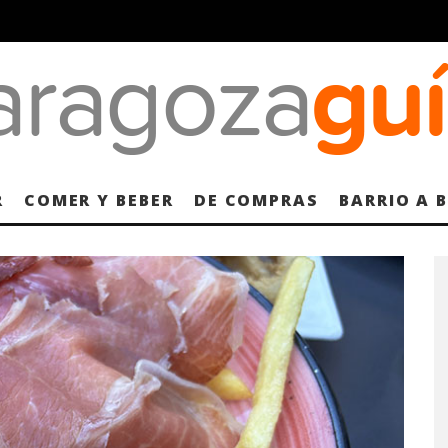
R
COMER Y BEBER
DE COMPRAS
BARRIO A 