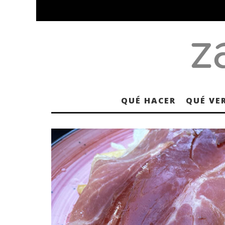
QUÉ HACER
QUÉ VE