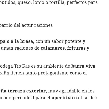
tidos, queso, lomo o tortilla, perfectos para
pa o a la brasa
, con un sabor potente y
e suman raciones de
calamares, frituras y
 Bodega Tío Kas es su ambiente de
barra viva
 caña tienen tanto protagonismo como el
ña terraza exterior
, muy agradable en los
ucido pero ideal para el
aperitivo
o el tardeo