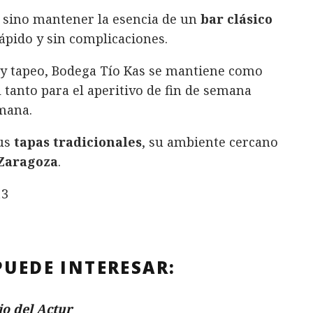
 sino mantener la esencia de un
bar clásico
ápido y sin complicaciones.
 y tapeo, Bodega Tío Kas se mantiene como
al tanto para el aperitivo de fin de semana
mana.
sus
tapas tradicionales
, su ambiente cercano
 Zaragoza
.
13
PUEDE INTERESAR:
io del Actur