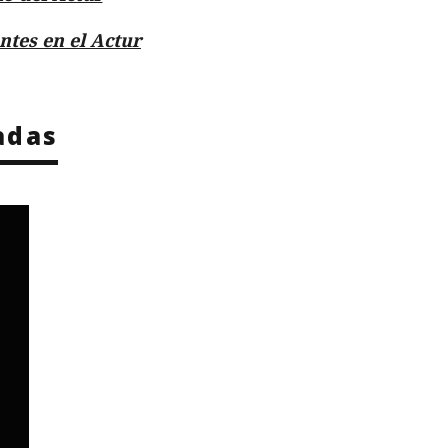
ntes en el Actur
adas