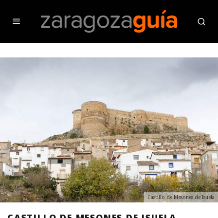
Castillo de Mesones de Isuela
CASTILLO DE MESONES DE ISUELA