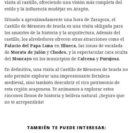
visita al castillo, ofreciendo una visión más completa del
estilo y la influencia mudéjar en Aragón.
Situado a aproximadamente una hora de Zaragoza, el
Castillo de Mesones de Isuela es una visita obligada para
los amantes de la historia y la arquitectura. Además del
castillo, los alrededores ofrecen otras atracciones como el
Palacio del Papa Luna
en
Illueca
, las zonas de escalada
de
Morata de Jalón
y
Chodes
, y la espectacular cara oculta
del
Moncayo
en los municipios de
Calcena
y
Purujosa
.
En definitiva, una visita al Castillo de Mesones de Isuela no
solo permite explorar una impresionante fortaleza
medieval, sino también descubrir el rico patrimonio de
esta región aragonesa. Te animamos a explorar estos
rincones llenos de historia y belleza natural. ¡Seguro que
no te arrepentirás!
TAMBIÉN TE PUEDE INTERESAR: