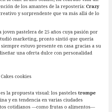
ención de los amantes de la repostería:
Crazy
creativo y sorprendente que va más allá de lo
a joven pastelera de 25 años cuya pasión por
studió marketing, pronto sintió que quería
e siempre estuvo presente en casa gracias a su
 diseñar una oferta dulce con personalidad
es la propuesta visual: los pasteles
trompe
sina y en tendencia en varias ciudades
etos cotidianos —como frutas o alimentos—