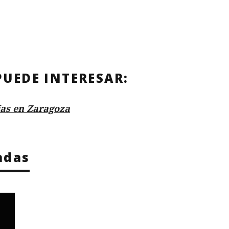
PUEDE INTERESAR:
ías en Zaragoza
adas