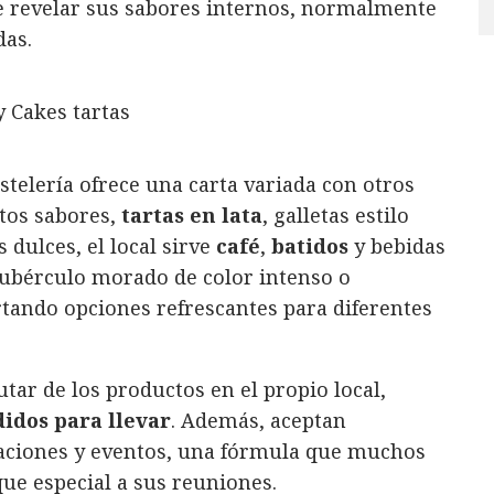
e revelar sus sabores internos, normalmente
das.
astelería ofrece una carta variada con otros
tos sabores,
tartas en lata
, galletas estilo
 dulces, el local sirve
café
,
batidos
y bebidas
ubérculo morado de color intenso o
rtando opciones refrescantes para diferentes
tar de los productos en el propio local,
idos para llevar
. Además, aceptan
aciones y eventos, una fórmula que muchos
ue especial a sus reuniones.