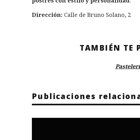
postres con estilo y personalidad
.
Dirección:
Calle de Bruno Solano, 2
TAMBIÉN TE 
Pasteler
Publicaciones relacion