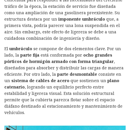
tráfico de la época, la estación de servicio fue diseñada
como una ampliación de una gasolinera preexistente. Su
estructura destaca por un
imponente umbráculo
que, a
primera vista, podría parecer una lona suspendida en el
aire. Sin embargo, este efecto de ligereza se debe a una
cuidadosa combinación de ingeniería y diseño.
El
umbráculo
se compone de dos elementos clave. Por un
lado, la
parte fija
está conformada por
ocho grandes
pórticos de hormigón armado con forma triangular
,
diseñados para absorber y distribuir las cargas de manera
eficiente. Por otro lado, la
parte desmontable
consiste en
un
sistema de cables de acero
que sostienen un
plano
catenario
, logrando un equilibrio perfecto entre
estabilidad y ligereza visual. Esta solución estructural
permite que la cubierta parezca flotar sobre el espacio
diáfano destinado al estacionamiento y mantenimiento de
vehículos.