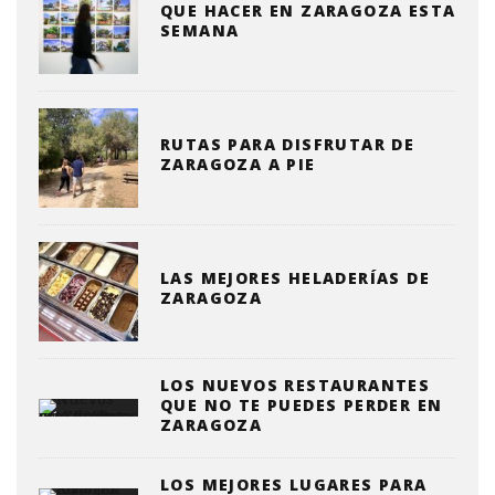
QUE HACER EN ZARAGOZA ESTA
SEMANA
RUTAS PARA DISFRUTAR DE
ZARAGOZA A PIE
LAS MEJORES HELADERÍAS DE
ZARAGOZA
LOS NUEVOS RESTAURANTES
QUE NO TE PUEDES PERDER EN
ZARAGOZA
LOS MEJORES LUGARES PARA