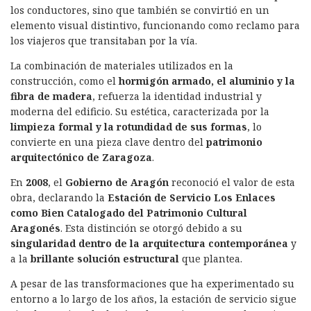
los conductores, sino que también se convirtió en un
elemento visual distintivo, funcionando como reclamo para
los viajeros que transitaban por la vía.
La combinación de materiales utilizados en la
construcción, como el
hormigón armado, el aluminio y la
fibra de madera
, refuerza la identidad industrial y
moderna del edificio. Su estética, caracterizada por la
limpieza formal y la rotundidad de sus formas
, lo
convierte en una pieza clave dentro del
patrimonio
arquitectónico de Zaragoza
.
En
2008
, el
Gobierno de Aragón
reconoció el valor de esta
obra, declarando la
Estación de Servicio Los Enlaces
como Bien Catalogado del Patrimonio Cultural
Aragonés
. Esta distinción se otorgó debido a su
singularidad dentro de la arquitectura contemporánea
y
a la
brillante solución estructural
que plantea.
A pesar de las transformaciones que ha experimentado su
entorno a lo largo de los años, la estación de servicio sigue