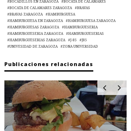
BOCADILLOS EN ZARAGOZA
BOCATA DE CALAMARES
BOCATA DE CALAMARES ZARAGOZA
BRAVAS
BRAVAS ZARAGOZA
HAMBURGUESA
HAMBURGUESA EN ZARAGOZA
HAMBURGUESA ZARAGOZA
HAMBURGUESAS ZARAGOZA
HAMBURGUESERIA
HAMBURGUESERIA ZARAGOZA
HAMBURGUESERIAS
HAMBURGUESERIAS ZARAGOZA
J-85
J85
UNIVESIDAD DE ZARAGOZA
ZONA UNIVERSIDAD
Publicaciones relacionadas