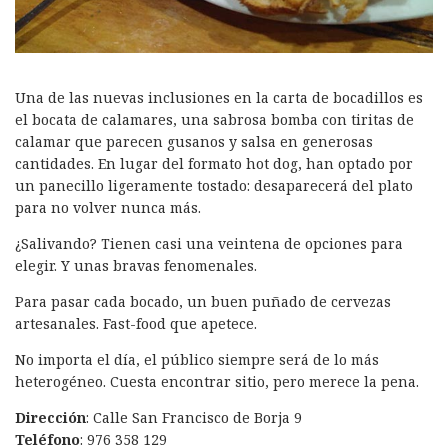
Una de las nuevas inclusiones en la carta de bocadillos es
el bocata de calamares, una sabrosa bomba con tiritas de
calamar que parecen gusanos y salsa en generosas
cantidades. En lugar del formato hot dog, han optado por
un panecillo ligeramente tostado: desaparecerá del plato
para no volver nunca más.
¿Salivando? Tienen casi una veintena de opciones para
elegir. Y unas bravas fenomenales.
Para pasar cada bocado, un buen puñado de cervezas
artesanales. Fast-food que apetece.
No importa el día, el público siempre será de lo más
heterogéneo. Cuesta encontrar sitio, pero merece la pena.
Dirección
: Calle San Francisco de Borja 9
Teléfono
: 976 358 129