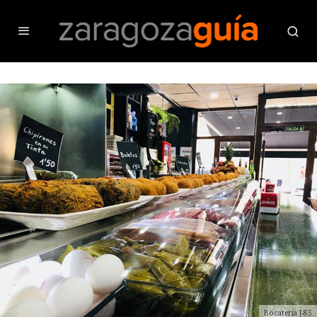
Bocatería J-85