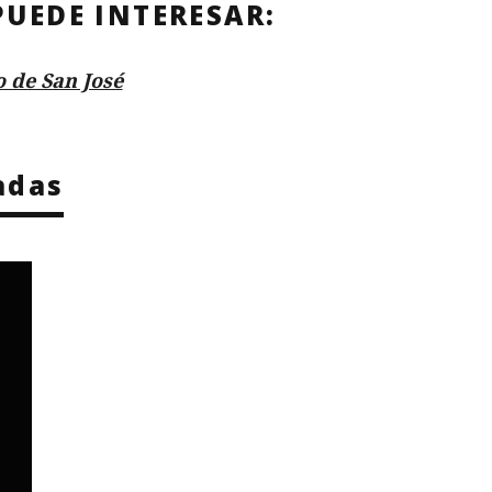
PUEDE INTERESAR:
o de San José
adas