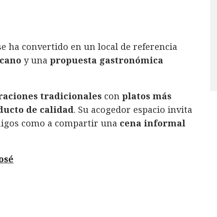
e ha convertido en un local de referencia
rcano
y una
propuesta gastronómica
 raciones tradicionales
con
platos más
ducto de calidad
. Su acogedor espacio invita
igos como a compartir una
cena informal
osé