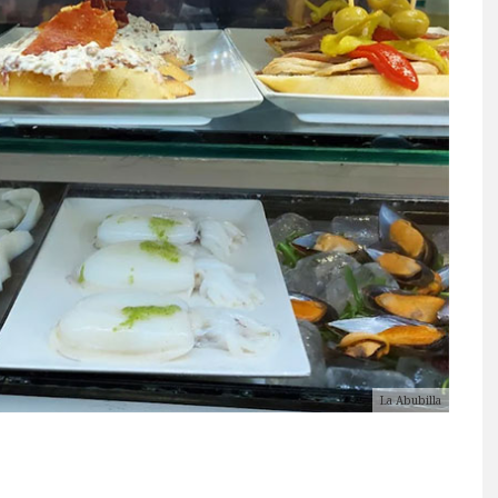
La Abubilla