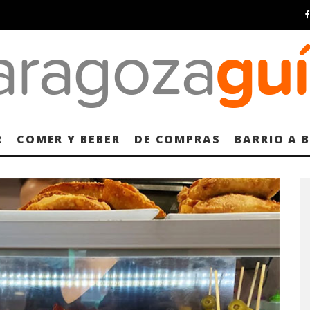
R
COMER Y BEBER
DE COMPRAS
BARRIO A 