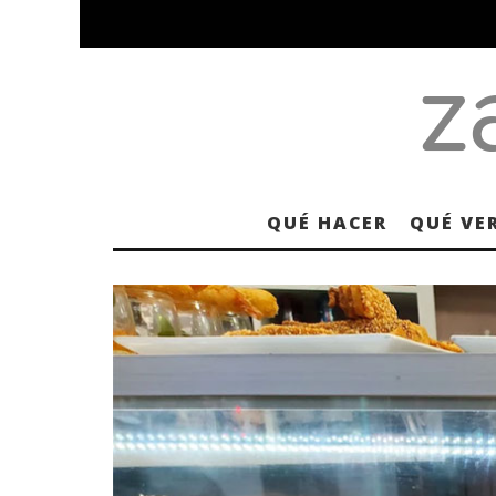
QUÉ HACER
QUÉ VE