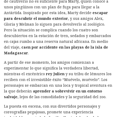
de cautiverio no es suficiente para Marty, quien conoce a
unos pingüinos con un plan de fuga para llegar a la
Antártida. Inspirado por esta idea, Marty decide
escapar
para descubrir el mundo exterior
, y sus amigos Alex,
Gloria y Melman lo siguen para devolverlo al zoológico.
Pero la situación se complica cuando los cuatro son
descubiertos en la estación de tren, sedados y embarcados
en cajas rumbo a una reserva natural africana. En medio
del viaje,
caen por accidente en las playas de la isla de
Madagascar
.
A partir de ese momento, los amigos comienzan a
experimentar lo que significa la verdadera libertad,
mientras el excéntrico
rey Julien
y su tribu de lémures los
reciben con el irresistible éxito “Muévelo, muévelo”. Los
personajes se embarcan en una loca y tropical aventura en
la que deberán
aprender a sobrevivir en un entorno
salvaje
, lejos de las comodidades y la seguridad del zoo.
La puesta en escena, con sus divertidos personajes y
coreografías pegajosas, promete una experiencia