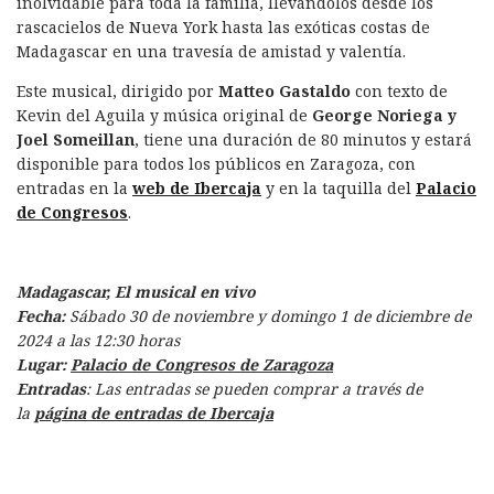
inolvidable para toda la familia, llevándolos desde los
rascacielos de Nueva York hasta las exóticas costas de
Madagascar en una travesía de amistad y valentía.
Este musical, dirigido por
Matteo Gastaldo
con texto de
Kevin del Aguila y música original de
George Noriega y
Joel Someillan
, tiene una duración de 80 minutos y estará
disponible para todos los públicos en Zaragoza, con
entradas en la
web de Ibercaja
y en la taquilla del
Palacio
de Congresos
.
Madagascar, El musical en vivo
Fecha:
Sábado 30 de noviembre y domingo 1 de diciembre de
2024 a las 12:30 horas
Lugar:
Palacio de Congresos de Zaragoza
Entradas
: Las entradas se pueden comprar a través de
la
página de entradas de Ibercaja