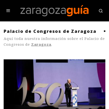
Palacio de Congresos de Zaragoza
Aquí toda nuestra información sobre el Palacio de
Congresos de
Zaragoza
.