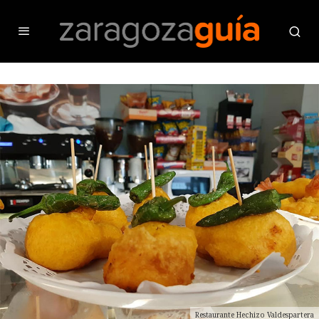
Restaurante Hechizo Valdespartera