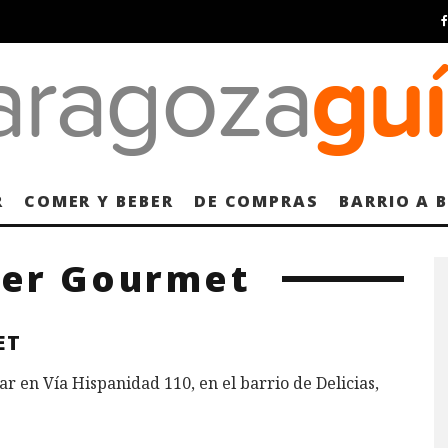
R
COMER Y BEBER
DE COMPRAS
BARRIO A 
ier Gourmet
ET
 en Vía Hispanidad 110, en el barrio de Delicias,