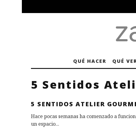
QUÉ HACER
QUÉ VE
5 Sentidos Atel
5 SENTIDOS ATELIER GOURM
Hace pocas semanas ha comenzado a funcionar
un espacio
...