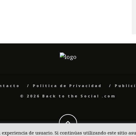
ntacto
Politica de Privacidad
Public
© 2026 Back to the Social .com
u experiencia de usuario. Si continúas utilizando este sitio 