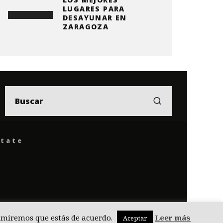
LUGARES PARA
DESAYUNAR EN
ZARAGOZA
ítate
asumiremos que estás de acuerdo.
Leer más
Aceptar