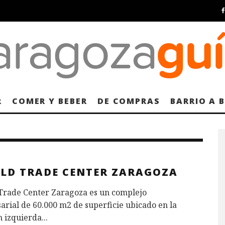
R
COMER Y BEBER
DE COMPRAS
BARRIO A 
LD TRADE CENTER ZARAGOZA
Trade Center Zaragoza es un complejo
rial de 60.000 m2 de superficie​ ubicado en la
 izquierda
...