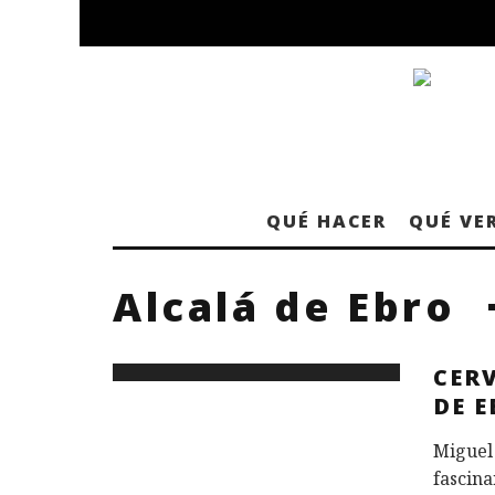
QUÉ HACER
QUÉ VE
Alcalá de Ebro
CERV
DE 
Miguel 
fascina