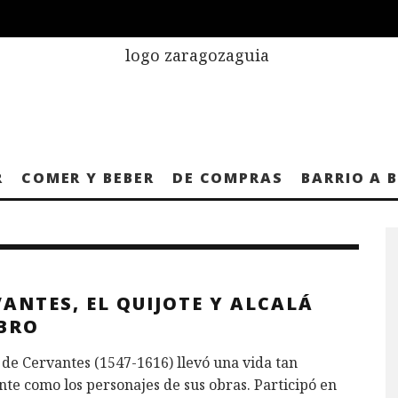
R
COMER Y BEBER
DE COMPRAS
BARRIO A 
ANTES, EL QUIJOTE Y ALCALÁ
EBRO
de Cervantes (1547-1616) llevó una vida tan
nte como los personajes de sus obras. Participó en