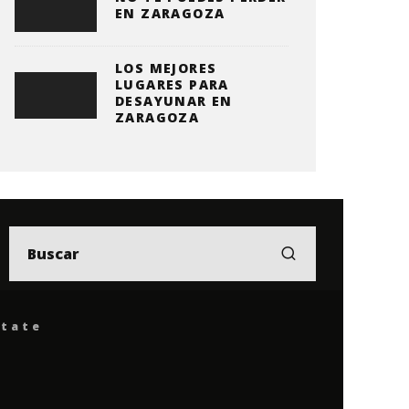
EN ZARAGOZA
LOS MEJORES
LUGARES PARA
DESAYUNAR EN
ZARAGOZA
ítate