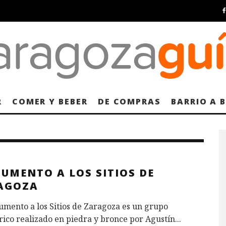
R
COMER Y BEBER
DE COMPRAS
BARRIO A 
UMENTO A LOS SITIOS DE
AGOZA
mento a los Sitios de Zaragoza es un grupo
rico realizado en piedra y bronce por Agustín
...