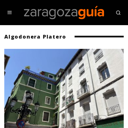
Algodonera Platero