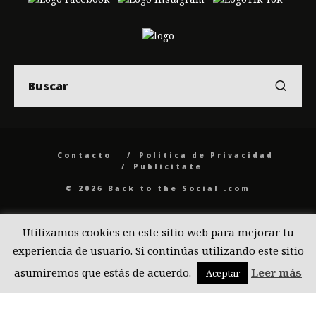
Contacto
Politica de Privacidad
Publicítate
© 2026 Back to the Social .com
Utilizamos cookies en este sitio web para mejorar tu
experiencia de usuario. Si continúas utilizando este sitio
asumiremos que estás de acuerdo.
Leer más
Aceptar