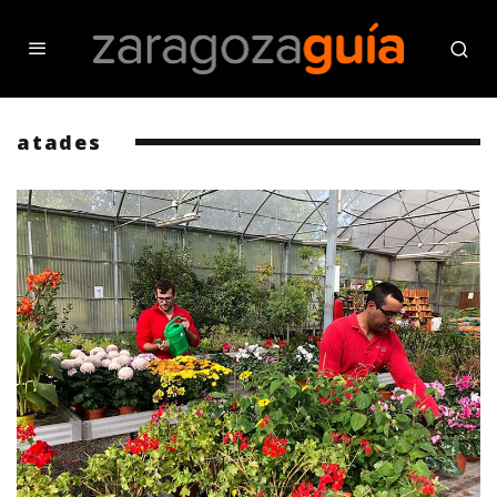
atades