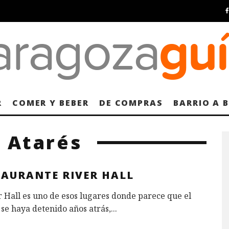
R
COMER Y BEBER
DE COMPRAS
BARRIO A 
 Atarés
TAURANTE RIVER HALL
r Hall es uno de esos lugares donde parece que el
se haya detenido años atrás,
...