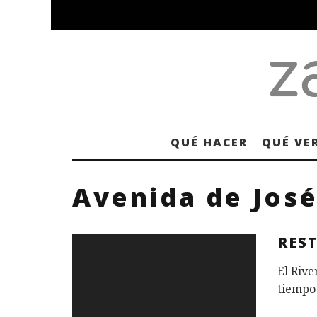
QUÉ HACER
QUÉ VE
Avenida de José
RES
El Rive
tiempo 