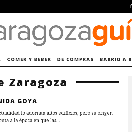
R
COMER Y BEBER
DE COMPRAS
BARRIO A 
e Zaragoza
NIDA GOYA
ctualidad lo adornan altos edificios, pero su origen
nta a la época en que las
...