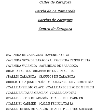
Calles de Zaragoza
Barrio de La Romareda
Barrios de Zaragoza
Centro de Zaragoza
AVENIDA DE ZARAGOZA
AVENIDA GOYA
AVENIDA GOYA DE ZARAGOZA
AVENIDA TENOR FLETA
AVENIDA VALENCIA
AVENIDAS DE ZARAGOZA
BAR LA FAROLA
BARRIO DE LA ROMAREDA
BARRIO ZARAGOZA
BARRIOS DE ZARAGOZA
BIBLIOTECA JOSÉ SINUÉS
BOULEVARDIER VERMUTERÍA
CALLE ANSELMO CLAVÉ
CALLE ARZOBISPO DOMENECH
CALLE BALTASAR GRACIAN
CALLE CÁNOVAS
CALLE CORTES DE ARAGÓN
CALLE DEL CARMEN
CALLE EL CARMEN
CALLE FÉLIX LATASSA
CALLE FUEROS DE ARAGÓN
CALLE PERPETUO SOCORRO