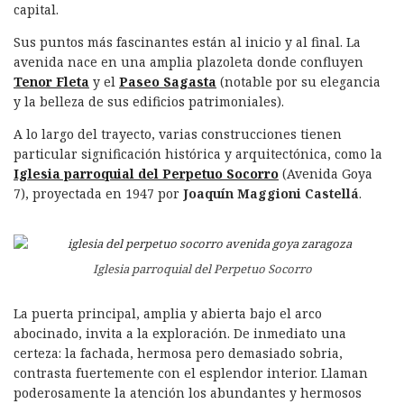
capital.
Sus puntos más fascinantes están al inicio y al final. La
avenida nace en una amplia plazoleta donde confluyen
Tenor Fleta
y el
Paseo Sagasta
(notable por su elegancia
y la belleza de sus edificios patrimoniales).
A lo largo del trayecto, varias construcciones tienen
particular significación histórica y arquitectónica, como la
Iglesia parroquial del Perpetuo Socorro
(Avenida Goya
7), proyectada en 1947 por
Joaquín Maggioni Castellá
.
Iglesia parroquial del Perpetuo Socorro
La puerta principal, amplia y abierta bajo el arco
abocinado, invita a la exploración. De inmediato una
certeza: la fachada, hermosa pero demasiado sobria,
contrasta fuertemente con el esplendor interior. Llaman
poderosamente la atención los abundantes y hermosos