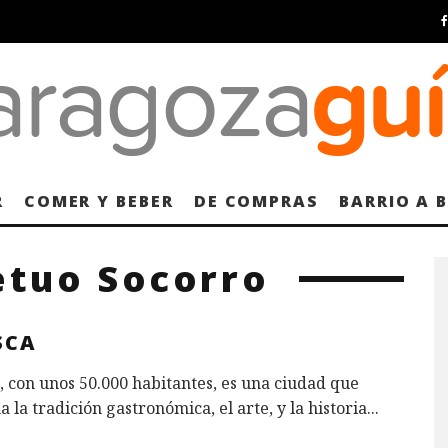
R
COMER Y BEBER
DE COMPRAS
BARRIO A 
etuo Socorro
SCA
 con unos 50.000 habitantes, es una ciudad que
 la tradición gastronómica, el arte, y la historia
...