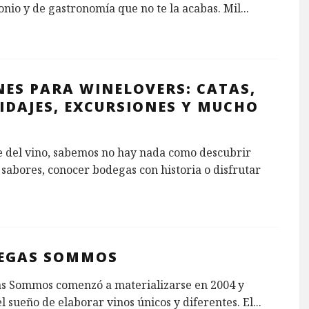
nio y de gastronomía que no te la acabas. Mil
...
NES PARA WINELOVERS: CATAS,
IDAJES, EXCURSIONES Y MUCHO
 del vino, sabemos no hay nada como descubrir
sabores, conocer bodegas con historia o disfrutar
EGAS SOMMOS
s Sommos comenzó a materializarse en 2004 y
l sueño de elaborar vinos únicos y diferentes. El
...