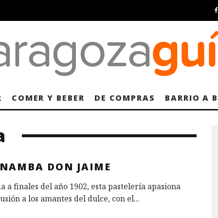
R
COMER Y BEBER
DE COMPRAS
BARRIO A 
a
INAMBA DON JAIME
 a finales del año 1902, esta pastelería apasiona
cusión a los amantes del dulce, con el
...