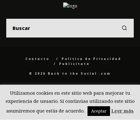
Contacto
Politica de Privacidad
Publicítate
© 2026 Back to the Social .com
Utilizamos cookies en este sitio web para mejorar tu
experiencia de usuario. Si continúas utilizando este sitio
asumiremos que estás de acuerdo.
Leer más
Aceptar