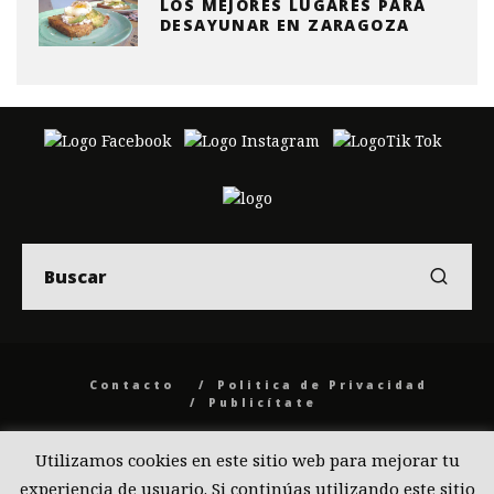
LOS MEJORES LUGARES PARA
DESAYUNAR EN ZARAGOZA
Contacto
Politica de Privacidad
Publicítate
© 2026 Back to the Social .com
Utilizamos cookies en este sitio web para mejorar tu
experiencia de usuario. Si continúas utilizando este sitio