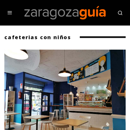
cafeterias con niños