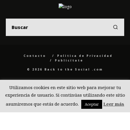
Contacto
Politica de Privacidad
Publicítate
© 2026 Back to the Social .com
Utilizamos cookies en este sitio web para mejorar tu
experiencia de usuario. Si continúas utilizando este sitio
asumiremos que estás de acuerdo.
Leer más
Aceptar