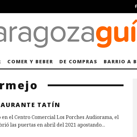
R
COMER Y BEBER
DE COMPRAS
BARRIO A 
ermejo
TAURANTE TATÍN
 en el Centro Comercial Los Porches Audiorama, el
brió las puertas en abril del 2021 apostando
...