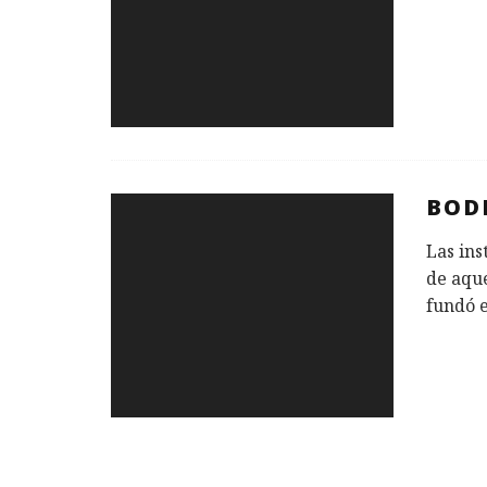
BODE
Las ins
de aqu
fundó 