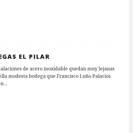
GAS EL PILAR
talaciones de acero inoxidable quedan muy lejanas
ella modesta bodega que Francisco Luño Palacios
en
...