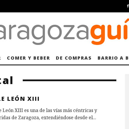
R
COMER Y BEBER
DE COMPRAS
BARRIO A 
tal
E LEÓN XIII
e León XIII es una de las vías más céntricas y
ridas de Zaragoza, extendiéndose desde el
...