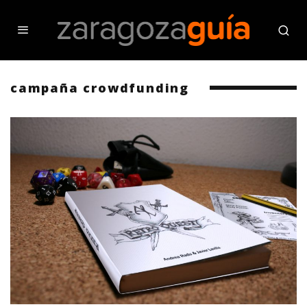
campaña crowdfunding