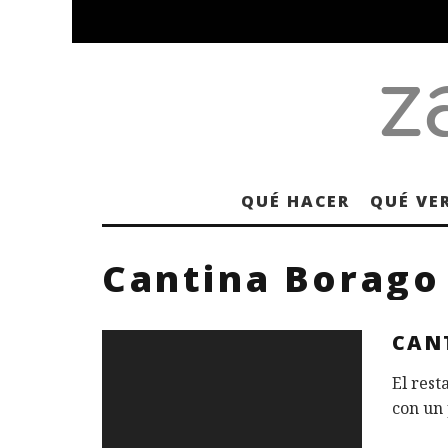
QUÉ HACER
QUÉ VE
Cantina Borago
CAN
El rest
con un 