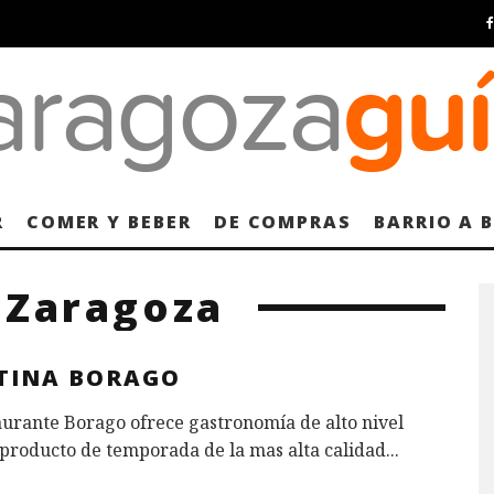
R
COMER Y BEBER
DE COMPRAS
BARRIO A 
 Zaragoza
TINA BORAGO
aurante Borago ofrece gastronomía de alto nivel
producto de temporada de la mas alta calidad
...