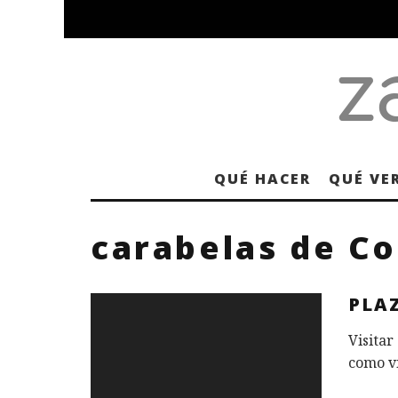
QUÉ HACER
QUÉ VE
carabelas de Co
PLAZ
Visitar
como vi