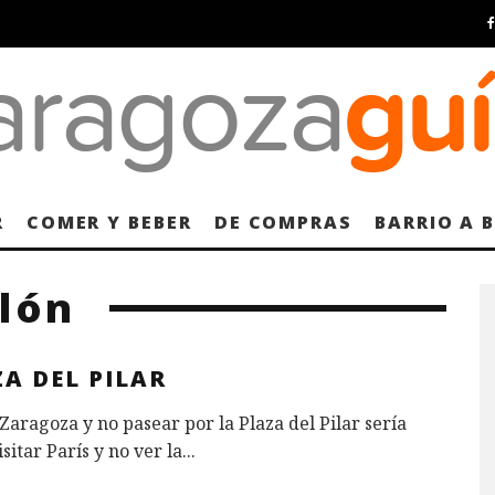
R
COMER Y BEBER
DE COMPRAS
BARRIO A 
lón
A DEL PILAR
 Zaragoza y no pasear por la Plaza del Pilar sería
sitar París y no ver la
...