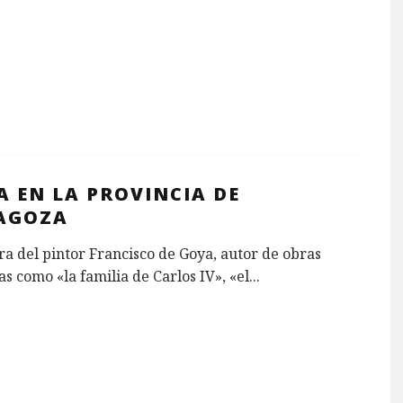
A EN LA PROVINCIA DE
AGOZA
ra del pintor Francisco de Goya, autor de obras
s como «la familia de Carlos IV», «el
...