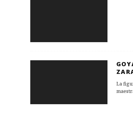
GOY
ZAR
La figu
maestra