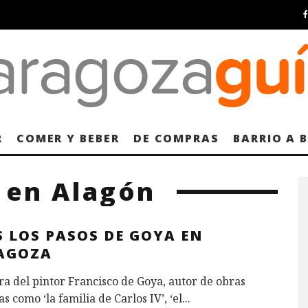
R
COMER Y BEBER
DE COMPRAS
BARRIO A 
 en Alagón
S LOS PASOS DE GOYA EN
AGOZA
ra del pintor Francisco de Goya, autor de obras
s como ‘la familia de Carlos IV’, ‘el
...