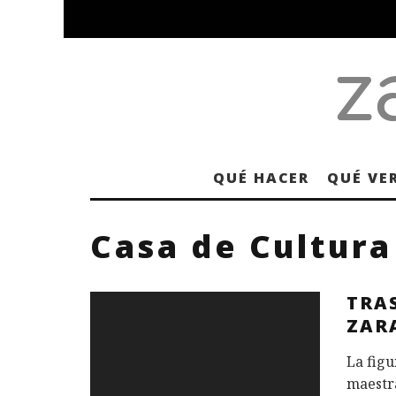
QUÉ HACER
QUÉ VE
Casa de Cultura
TRA
ZAR
La figu
maestra