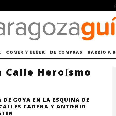
R
COMER Y BEBER
DE COMPRAS
BARRIO A 
n Calle Heroísmo
 DE GOYA EN LA ESQUINA DE
 CALLES CADENA Y ANTONIO
STÍN