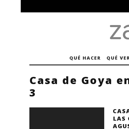
QUÉ HACER
QUÉ VE
Casa de Goya e
3
CASA
LAS
AGU