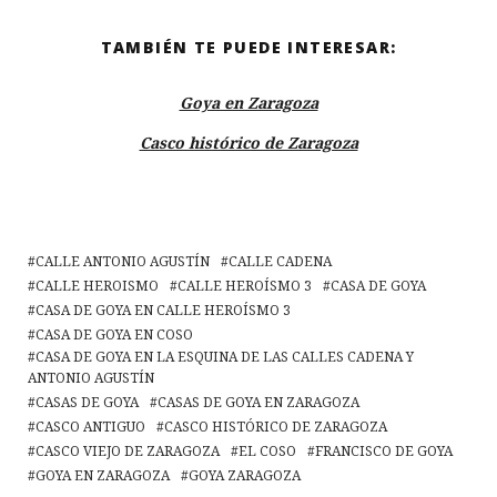
k
n
TAMBIÉN TE PUEDE INTERESAR:
Goya en Zaragoza
Casco histórico de Zaragoza
CALLE ANTONIO AGUSTÍN
CALLE CADENA
CALLE HEROISMO
CALLE HEROÍSMO 3
CASA DE GOYA
CASA DE GOYA EN CALLE HEROÍSMO 3
CASA DE GOYA EN COSO
CASA DE GOYA EN LA ESQUINA DE LAS CALLES CADENA Y
ANTONIO AGUSTÍN
CASAS DE GOYA
CASAS DE GOYA EN ZARAGOZA
CASCO ANTIGUO
CASCO HISTÓRICO DE ZARAGOZA
CASCO VIEJO DE ZARAGOZA
EL COSO
FRANCISCO DE GOYA
GOYA EN ZARAGOZA
GOYA ZARAGOZA